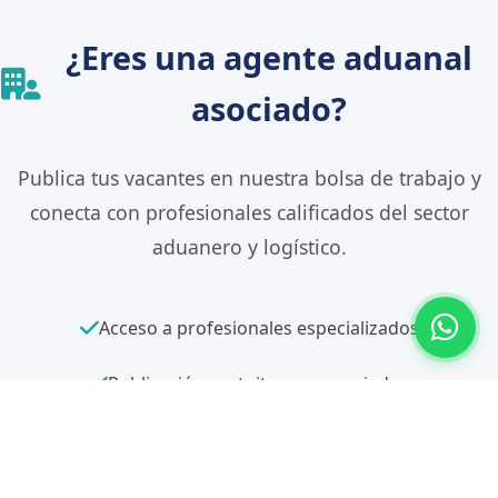
¿Eres una agente aduanal
asociado?
Publica tus vacantes en nuestra bolsa de trabajo y
conecta con profesionales calificados del sector
aduanero y logístico.
Acceso a profesionales especializados
Publicación gratuita para asociados
Mayor alcance en la comunidad aduanera
Proceso de publicación sencillo